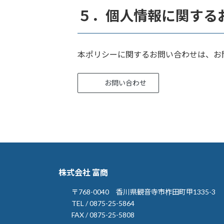
５．個人情報に関する
本ポリシーに関するお問い合わせは、お
お問い合わせ
株式会社 富商
〒768-0040 香川県観音寺市柞田町甲1335-3
TEL / 0875-25-5864
FAX / 0875-25-5808