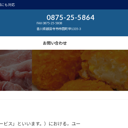
県にも対応
0875-25-5864
FAX 0875-25-5808
香川県観音寺市柞田町甲1335-3
お問い合わせ
ービス」といいます。）における，ユー