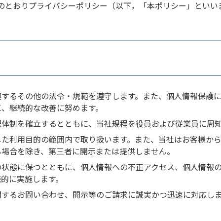
のとおりプライバシーポリシー（以下，「本ポリシー」といい
連するその他の法令・規範を遵守します。また、個人情報保護
に、継続的な改善に努めます。
理体制を確立するとともに、当社規程を役員および従業員に周
した利用目的の範囲内で取り扱います。また、当社はお客様か
る場合を除き、第三者に開示または提供しません。
の状態に保つとともに、個人情報への不正アクセス、個人情報
続的に実施します。
関するお問い合わせ、開示等のご請求に誠実かつ迅速に対応し