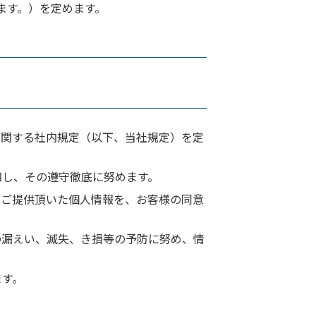
ます。）を定めます。
に関する社内規定（以下、当社規定）を定
知し、その遵守徹底に努めます。
らご提供頂いた個人情報を、お客様の同意
の漏えい、滅失、き損等の予防に努め、情
ます。