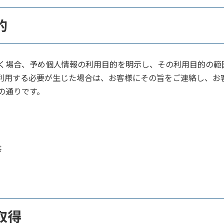
的
く場合、予め個人情報の利用目的を明示し、その利用目的の範
利用する必要が生じた場合は、お客様にその旨をご連絡し、お
の通りです。
供
取得